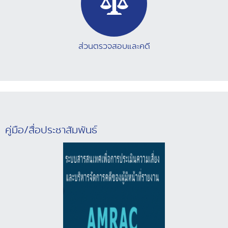
ส่วนตรวจสอบและคดี
คู่มือ/สื่อประชาสัมพันธ์