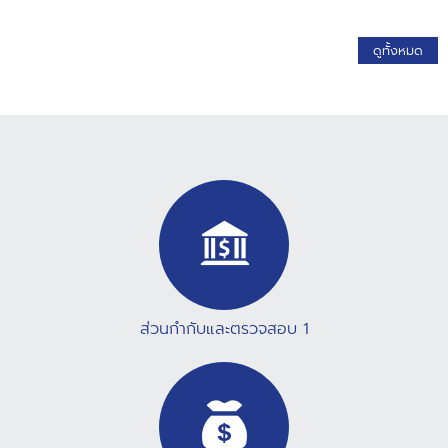
ดูทั้งหมด
ส่วนกำกับและตรวจสอบ 1