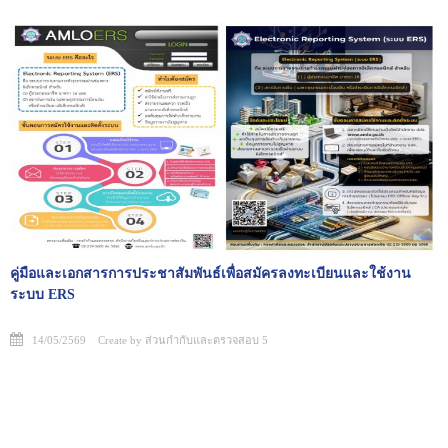
คู่มือและเอกสารการประชาสัมพันธ์เพื่อสมัครลงทะเบียนและใช้งาน
ระบบ ERS
14/05/2569 Create by ส่วนกำกับและตรวจสอบ 5