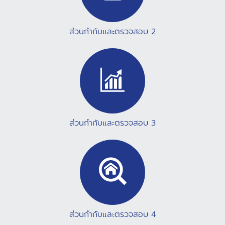
ส่วนกำกับและตรวจสอบ 2
ส่วนกำกับและตรวจสอบ 3
ส่วนกำกับและตรวจสอบ 4