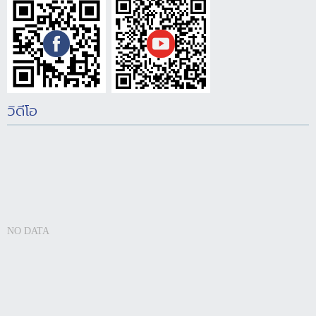
วิดีโอ
NO DATA