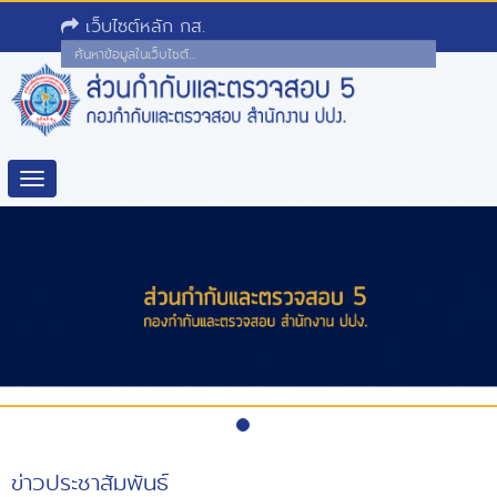
เว็บไซต์หลัก กส.
Toggle
navigation
ข่าวประชาสัมพันธ์